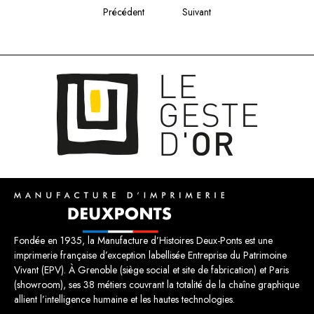
Précédent
Suivant
Fondée en 1935, la Manufacture d’Histoires Deux-Ponts est une
imprimerie française d’exception labellisée Entreprise du Patrimoine
Vivant (EPV). À Grenoble (siège social et site de fabrication) et Paris
(showroom), ses 38 métiers couvrant la totalité de la chaîne graphique
allient l’intelligence humaine et les hautes technologies.