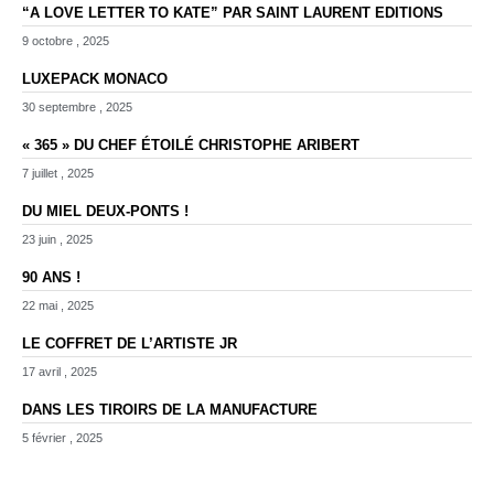
“A LOVE LETTER TO KATE” PAR SAINT LAURENT EDITIONS
9 octobre , 2025
LUXEPACK MONACO
30 septembre , 2025
« 365 » DU CHEF ÉTOILÉ CHRISTOPHE ARIBERT
7 juillet , 2025
DU MIEL DEUX-PONTS !
23 juin , 2025
90 ANS !
22 mai , 2025
LE COFFRET DE L’ARTISTE JR
17 avril , 2025
DANS LES TIROIRS DE LA MANUFACTURE
5 février , 2025