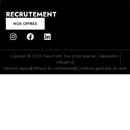
RECRUTEMENT
NOS OFFRES
Copyright © 2026 Deux-Ponts Tous droits réservés. | Réalisation :
webiaprod
Mentions légales
Politique de confidentialité
Conditions générales de vente