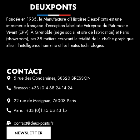
Fondée en 1935, la Manufacture d’Histoires Deux-Ponts est une
imprimerie française d’exception labellisée Entreprise du Patrimoine
Vivant (EPV). À Grenoble (siège social et site de fabrication) et Paris
(showroom), ses 38 métiers couvrant la totalité de la chaîne graphique
allient l’intelligence humaine et les hautes technologies.
CONTACT
5 rue des Condamines, 38320 BRESSON
Bresson : +33 (0)4 38 24 14 24
22 rue de Marignan, 75008 Paris
Paris : +33 (0)1 45 63 43 15
contact@deux-ponts.fr
NEWSLETTER