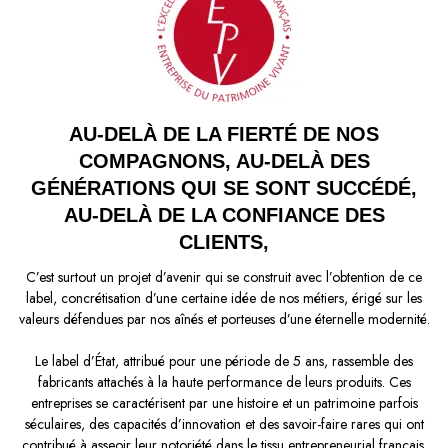
AU-DELÀ DE LA FIERTÉ DE NOS
COMPAGNONS, AU-DELÀ DES
GÉNÉRATIONS QUI SE SONT SUCCÉDÉ,
AU-DELÀ DE LA CONFIANCE DES
CLIENTS,
C’est surtout un projet d’avenir qui se construit avec l’obtention de ce
label, concrétisation d’une certaine idée de nos métiers, érigé sur les
valeurs défendues par nos aînés et porteuses d’une éternelle modernité.
Le label d’État, attribué pour une période de 5 ans, rassemble des
fabricants attachés à la haute performance de leurs produits. Ces
entreprises se caractérisent par une histoire et un patrimoine parfois
séculaires, des capacités d’innovation et des savoir-faire rares qui ont
contribué à asseoir leur notoriété dans le tissu entrepreneurial français.