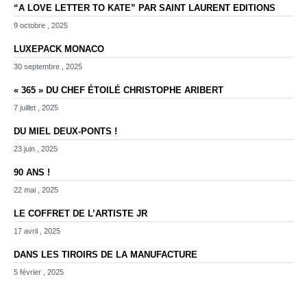
“A LOVE LETTER TO KATE” PAR SAINT LAURENT EDITIONS
9 octobre , 2025
LUXEPACK MONACO
30 septembre , 2025
« 365 » DU CHEF ÉTOILÉ CHRISTOPHE ARIBERT
7 juillet , 2025
DU MIEL DEUX-PONTS !
23 juin , 2025
90 ANS !
22 mai , 2025
LE COFFRET DE L’ARTISTE JR
17 avril , 2025
DANS LES TIROIRS DE LA MANUFACTURE
5 février , 2025