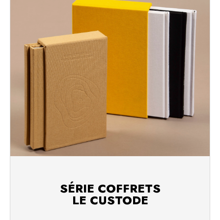
SÉRIE COFFRETS
LE CUSTODE