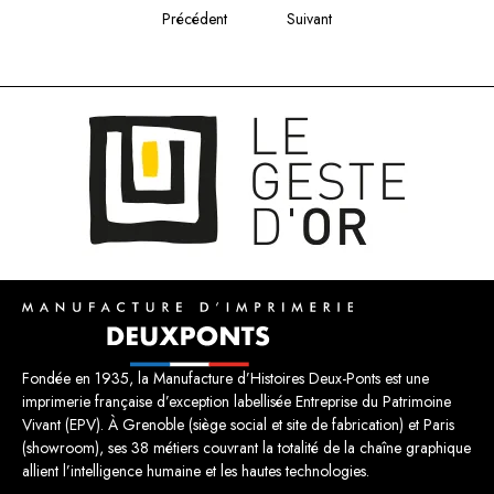
Précédent
Suivant
Fondée en 1935, la Manufacture d’Histoires Deux-Ponts est une
imprimerie française d’exception labellisée Entreprise du Patrimoine
Vivant (EPV). À Grenoble (siège social et site de fabrication) et Paris
(showroom), ses 38 métiers couvrant la totalité de la chaîne graphique
allient l’intelligence humaine et les hautes technologies.