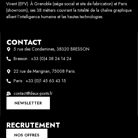
Vivant (EPV). À Grenoble (siège social et site de fabrication) et Paris
(showroom), ses 38 métiers couvrant la totalité de la chaîne graphique
allient l’intelligence humaine et les hautes technologies.
CONTACT
5 rue des Condamines, 38320 BRESSON
Bresson : +33 (0)4 38 24 14 24
22 rue de Marignan, 75008 Paris
Paris : +33 (0)1 45 63 43 15
contact@deux-ponts.fr
NEWSLETTER
RECRUTEMENT
NOS OFFRES