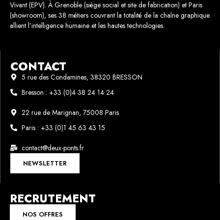
Vivant (EPV). À Grenoble (siège social et site de fabrication) et Paris
(showroom), ses 38 métiers couvrant la totalité de la chaîne graphique
allient l’intelligence humaine et les hautes technologies.
CONTACT
5 rue des Condamines, 38320 BRESSON
Bresson : +33 (0)4 38 24 14 24
22 rue de Marignan, 75008 Paris
Paris : +33 (0)1 45 63 43 15
contact@deux-ponts.fr
NEWSLETTER
RECRUTEMENT
NOS OFFRES