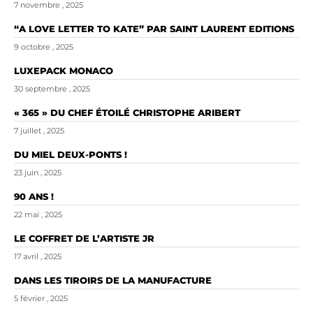
7 novembre , 2025
“A LOVE LETTER TO KATE” PAR SAINT LAURENT EDITIONS
9 octobre , 2025
LUXEPACK MONACO
30 septembre , 2025
« 365 » DU CHEF ÉTOILÉ CHRISTOPHE ARIBERT
7 juillet , 2025
DU MIEL DEUX-PONTS !
23 juin , 2025
90 ANS !
22 mai , 2025
LE COFFRET DE L’ARTISTE JR
17 avril , 2025
DANS LES TIROIRS DE LA MANUFACTURE
5 février , 2025