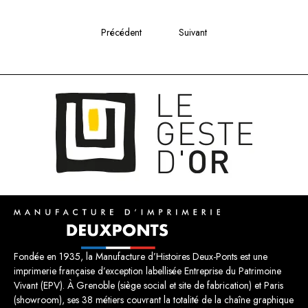
Précédent
Suivant
Fondée en 1935, la Manufacture d’Histoires Deux-Ponts est une
imprimerie française d’exception labellisée Entreprise du Patrimoine
Vivant (EPV). À Grenoble (siège social et site de fabrication) et Paris
(showroom), ses 38 métiers couvrant la totalité de la chaîne graphique