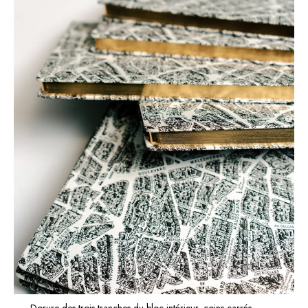
– Dorure des trois tranches du bloc intérieur, coins carrés