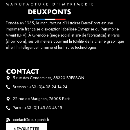
Fondée en 1935, la Manufacture d’Histoires Deux-Ponts est une
imprimerie française d’exception labellisée Entreprise du Patrimoine
Vivant (EPV). À Grenoble (siège social et site de fabrication) et Paris
(showroom), ses 38 métiers couvrant la totalité de la chaîne graphique
allient l’intelligence humaine et les hautes technologies.
CONTACT
5 rue des Condamines, 38320 BRESSON
Bresson : +33 (0)4 38 24 14 24
22 rue de Marignan, 75008 Paris
Paris : +33 (0)1 45 63 43 15
contact@deux-ponts.fr
NEWSLETTER