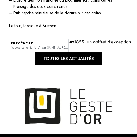
– Fraisage des deux coins ronds
– Puis reprise minutieuse de la dorure sur ces coins.
Le tout, fabriqué à Bresson.
Suivant
1855, un coffret d’exception
PRÉCÉDENT
“A Love Letter to Kate” par SAINT LAURENT EDITIONS
TOUTES LES ACTUALITÉS